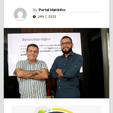
By
Portal Maninho
JAN 7, 2022