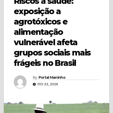
Riscos à saúde:
exposição a
agrotóxicos e
alimentação
vulnerável afeta
grupos sociais mais
frágeis no Brasil
By
Portal Maninho
FEV 23, 2026