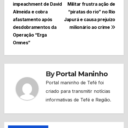
impeachment de David
Militar frustra ação de
de
Almeida e cobra
“piratas do rio” no Rio
Post
afastamento após
Japurá e causa prejuízo
desdobramentos da
milionário ao crime
Operação “Erga
Omnes”
By
Portal Maninho
Portal maninho de Tefé foi
criado para transmitir notícias
informativas de Tefé e Região.