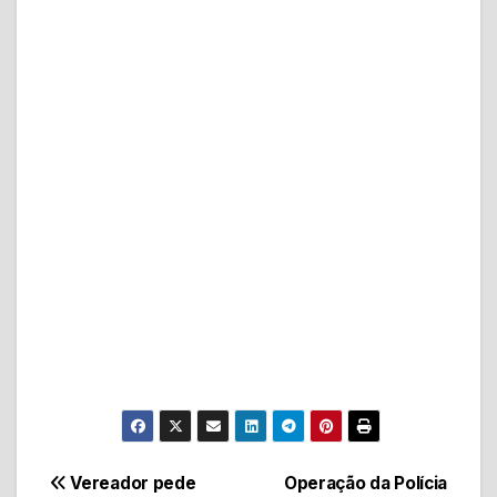
Navegação
Vereador pede
Operação da Polícia