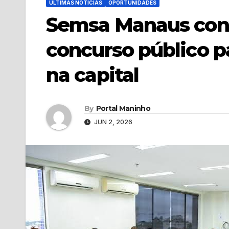
ÚLTIMAS NOTÍCIAS
OPORTUNIDADES
Semsa Manaus con
concurso público p
na capital
By
Portal Maninho
JUN 2, 2026