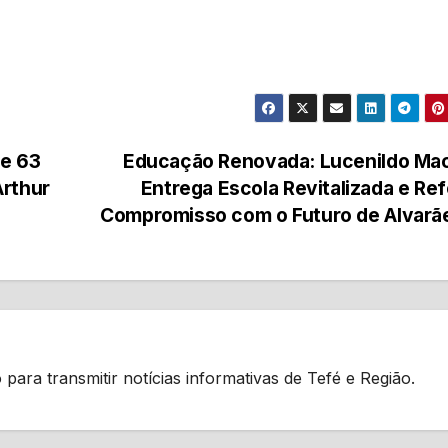
de 63
Educação Renovada: Lucenildo Ma
Arthur
Entrega Escola Revitalizada e Re
Compromisso com o Futuro de Alvar
 para transmitir notícias informativas de Tefé e Região.