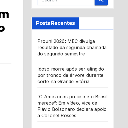
em
Posts Recentes
o
Prouni 2026: MEC divulga
resultado da segunda chamada
do segundo semestre
Idoso morre após ser atingido
por tronco de árvore durante
corte na Grande Vitória
”O Amazonas precisa e o Brasil
merece”: Em vídeo, vice de
Flávio Bolsonaro declara apoio
a Coronel Rosses