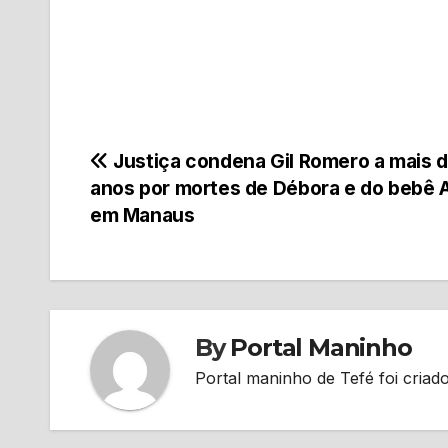
Navegação
Justiça condena Gil Romero a mais 
anos por mortes de Débora e do bebê 
de
em Manaus
Post
By
Portal Maninho
Portal maninho de Tefé foi criado