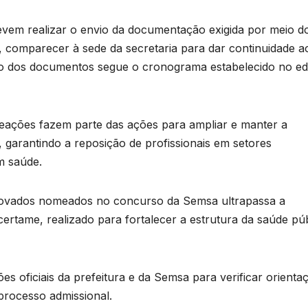
vem realizar o envio da documentação exigida por meio d
, comparecer à sede da secretaria para dar continuidade a
o dos documentos segue o cronograma estabelecido no edi
eações fazem parte das ações para ampliar e manter a
 garantindo a reposição de profissionais em setores
m saúde.
ovados nomeados no concurso da Semsa ultrapassa a
certame, realizado para fortalecer a estrutura da saúde pú
 oficiais da prefeitura e da Semsa para verificar orienta
processo admissional.