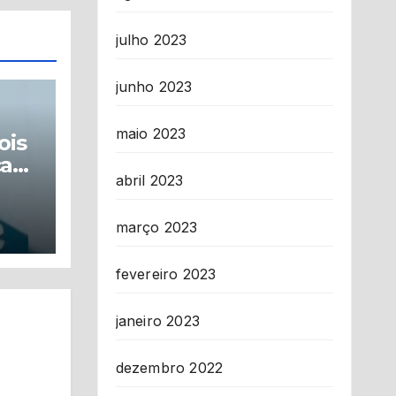
julho 2023
junho 2023
maio 2023
ois
ca
abril 2023
março 2023
l
fevereiro 2023
janeiro 2023
dezembro 2022