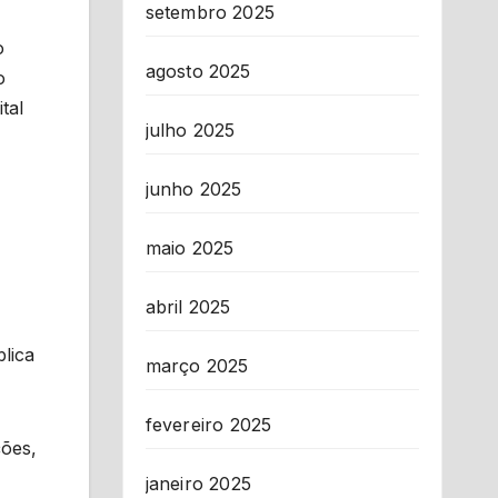
setembro 2025
o
agosto 2025
o
tal
julho 2025
junho 2025
maio 2025
abril 2025
blica
março 2025
fevereiro 2025
ções,
janeiro 2025