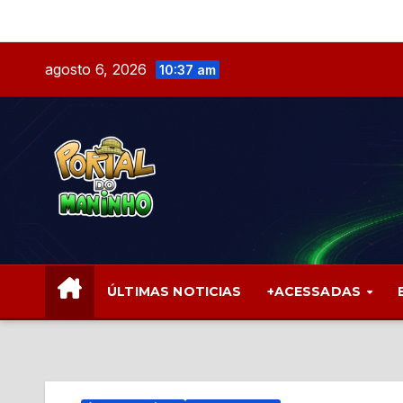
Skip
to
content
agosto 6, 2026
10:37 am
ÚLTIMAS NOTICIAS
+ACESSADAS