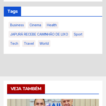
Tags
Business
Cinema
Health
JAPURÁ RECEBE CAMINHÃO DE LIXO
Sport
Tech
Travel
World
VEJA TAMBÉM