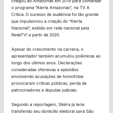
chegou ao Amazonas em 2019 para comandar
o programa “Alerta Amazonas”, na TV A
Crítica. O sucesso de audiência foi tão grande
que impulsionou a criação do “Alerta
Nacional”, exibido em rede nacional pela
RedeTV! a partir de 2020.
Apesar do crescimento na carreira, o
apresentador também acumulou polêmicas ao
longo dos últimos anos. Declarações
consideradas ofensivas e episódios
envolvendo acusações de homofobia
provocaram críticas públicas, perda de
patrocinadores e disputas judiciais.
Segundo a reportagem, Sikêra já teria
transferido seu domicílio eleitoral para São