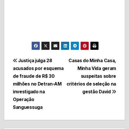
Navegação
Justiça julga 28
Casas do Minha Casa,
acusados por esquema
Minha Vida geram
de
de fraude de R$ 30
suspeitas sobre
Post
milhões no Detran-AM
critérios de seleção na
investigado na
gestão David
Operação
Sanguessuga