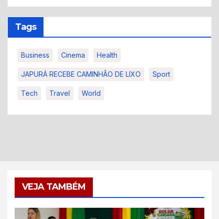
Tags
Business
Cinema
Health
JAPURÁ RECEBE CAMINHÃO DE LIXO
Sport
Tech
Travel
World
VEJA TAMBÉM