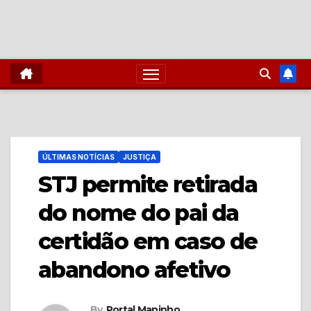
ÚLTIMAS NOTÍCIAS
JUSTIÇA
STJ permite retirada
do nome do pai da
certidão em caso de
abandono afetivo
By
Portal Maninho