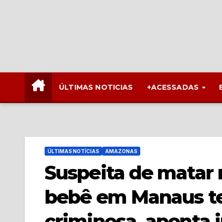
ÚLTIMAS NOTICIAS
+ACESSADAS
ÚLTIMAS NOTÍCIAS
AMAZONAS
Suspeita de matar
bebê em Manaus te
criminosa, aponta 