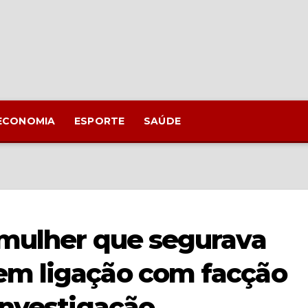
ECONOMIA
ESPORTE
SAÚDE
 mulher que segurava
m ligação com facção
investigação