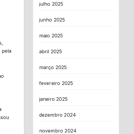
julho 2025
junho 2025
maio 2025
s,
 pela
abril 2025
março 2025
ao
fevereiro 2025
janeiro 2025
a
dezembro 2024
ssou
novembro 2024