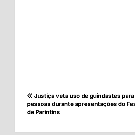
Navegação
Justiça veta uso de guindastes para
pessoas durante apresentações do Fes
de
de Parintins
Post