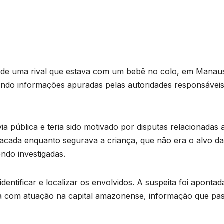
to de uma rival que estava com um bebê no colo, em Manau
gundo informações apuradas pelas autoridades responsáveis
a pública e teria sido motivado por disputas relacionadas 
atacada enquanto segurava a criança, que não era o alvo da
ndo investigadas.
 identificar e localizar os envolvidos. A suspeita foi apontad
a com atuação na capital amazonense, informação que pa