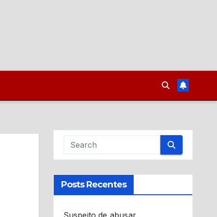
Posts Recentes
Suspeito de abusar