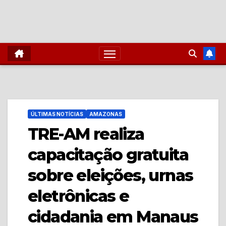
ÚLTIMAS NOTÍCIAS
AMAZONAS
TRE-AM realiza
capacitação gratuita
sobre eleições, urnas
eletrônicas e
cidadania em Manaus