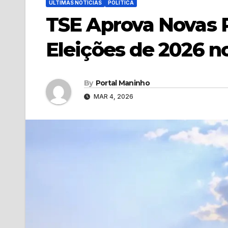
ÚLTIMAS NOTÍCIAS
POLÍTICA
TSE Aprova Novas R
Eleições de 2026 no
By
Portal Maninho
MAR 4, 2026