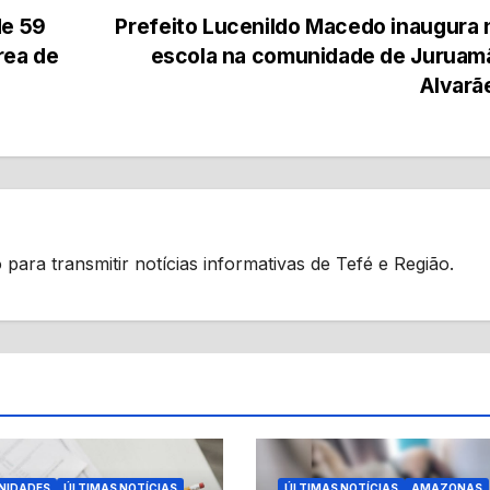
de 59
Prefeito Lucenildo Macedo inaugura
rea de
escola na comunidade de Juruam
Alvarã
 para transmitir notícias informativas de Tefé e Região.
NIDADES
ÚLTIMAS NOTÍCIAS
ÚLTIMAS NOTÍCIAS
AMAZONAS