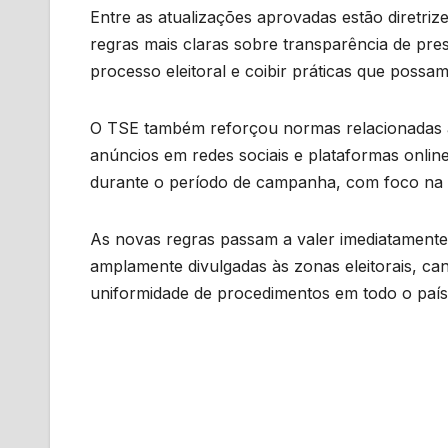
Entre as atualizações aprovadas estão diretri
regras mais claras sobre transparência de pres
processo eleitoral e coibir práticas que possam
O TSE também reforçou normas relacionadas à p
anúncios em redes sociais e plataformas onlin
durante o período de campanha, com foco na
As novas regras passam a valer imediatamente 
amplamente divulgadas às zonas eleitorais, can
uniformidade de procedimentos em todo o país