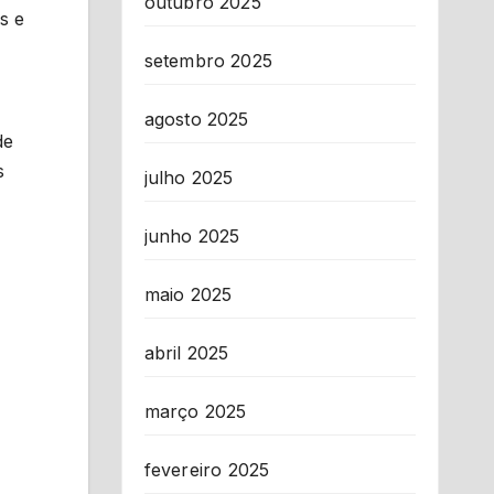
outubro 2025
s e
setembro 2025
agosto 2025
de
s
julho 2025
junho 2025
maio 2025
abril 2025
março 2025
fevereiro 2025