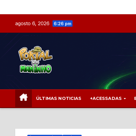
Skip
to
content
agosto 6, 2026
6:26 pm
ÚLTIMAS NOTICIAS
+ACESSADAS