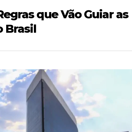
egras que Vão Guiar as
 Brasil