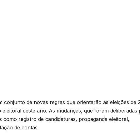
m conjunto de novas regras que orientarão as eleições de 
o eleitoral deste ano. As mudanças, que foram deliberadas 
s como registro de candidaturas, propaganda eleitoral,
tação de contas.