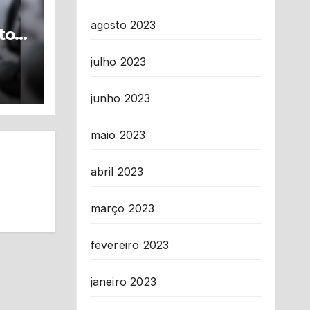
agosto 2023
to e
julho 2023
us
junho 2023
maio 2023
abril 2023
março 2023
fevereiro 2023
janeiro 2023