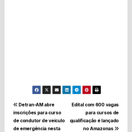
Navegação
Detran-AM abre
Edital com 600 vagas
inscrições para curso
para cursos de
de
de condutor de veículo
qualificação é lançado
Post
de emergência nesta
no Amazonas