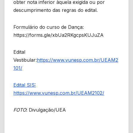
obter nota inferior àquela exigida ou por
descumprimento das regras do edital.
Formulário do curso de Dança:
https://forms.gle/xbUa2RKgcpsKUJuZA
Edital
Vestibular:
https://www.vunesp.com.br/UEAM2
101/
Edital SIS:
https://www.vunesp.com.br/UEAM2102/
FOTO
: Divulgação/UEA