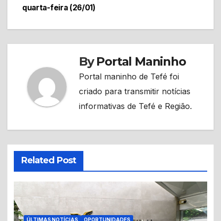
quarta-feira (26/01)
By
Portal Maninho
Portal maninho de Tefé foi
criado para transmitir notícias
informativas de Tefé e Região.
Related Post
ÚLTIMAS NOTÍCIAS
OPORTUNIDADES