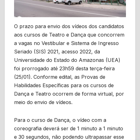
O prazo para envio dos vídeos dos candidatos
aos cursos de Teatro e Dança que concorrem
a vagas no Vestibular e Sistema de Ingresso
Seriado (SIS) 2021, acesso 2022, da
Universidade do Estado do Amazonas (UEA)
foi prorrogado até 23h59 desta terça-feira
(25/01). Conforme edital, as Provas de
Habilidades Específicas para os cursos de
Dança e Teatro ocorrem de forma virtual, por
meio do envio de vídeos.
Para o curso de Dança, o vídeo com a
coreografia deverá ser de 1 minuto a 1 minuto
e 30 segundos, não podendo ultrapassar esse