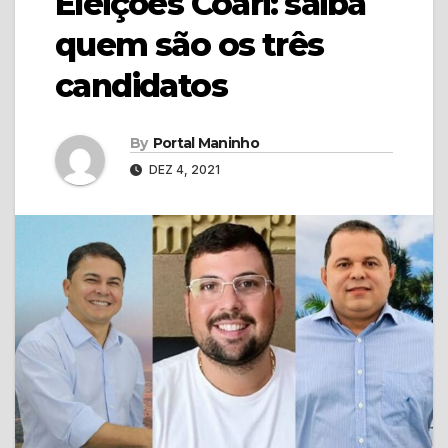
Eleições Coari: saiba
quem são os três
candidatos
By
Portal Maninho
DEZ 4, 2021