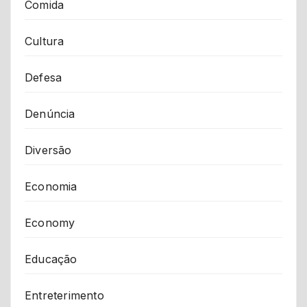
Comida
Cultura
Defesa
Denúncia
Diversão
Economia
Economy
Educação
Entreterimento