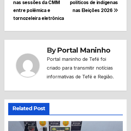
de
nas sessões da CMM
políticos de indígenas
Post
entre polêmica e
nas Eleições 2026
tornozeleira eletrônica
By
Portal Maninho
Portal maninho de Tefé foi
criado para transmitir notícias
informativas de Tefé e Região.
Related Post