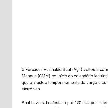
O vereador Rosinaldo Bual (Agir) voltou a con
Manaus (CMM) no início do calendário legisla
que o afastou temporariamente do cargo e cum
eletrônica.
Bual havia sido afastado por 120 dias por det