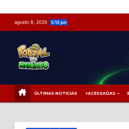
Skip
to
content
agosto 8, 2026
5:13 pm
ÚLTIMAS NOTICIAS
+ACESSADAS