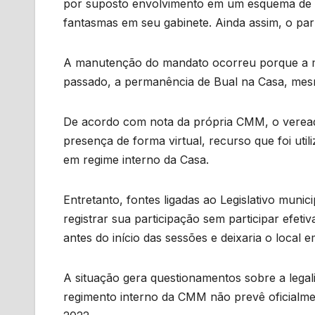
por suposto envolvimento em um esquema de “r
fantasmas em seu gabinete. Ainda assim, o pa
A manutenção do mandato ocorreu porque a 
passado, a permanência de Bual na Casa, mesm
De acordo com nota da própria CMM, o veread
presença de forma virtual, recurso que foi uti
em regime interno da Casa.
Entretanto, fontes ligadas ao Legislativo munic
registrar sua participação sem participar efet
antes do início das sessões e deixaria o local e
A situação gera questionamentos sobre a legali
regimento interno da CMM não prevê oficialme