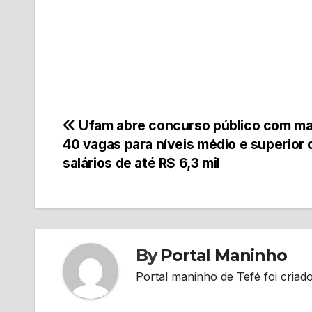
Navegação
Ufam abre concurso público com ma
40 vagas para níveis médio e superior
de
salários de até R$ 6,3 mil
Post
By
Portal Maninho
Portal maninho de Tefé foi criado