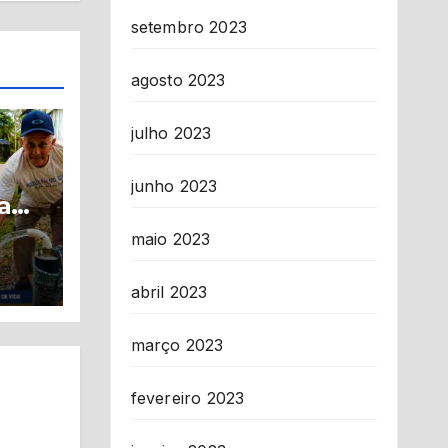
setembro 2023
agosto 2023
julho 2023
junho 2023
a
maio 2023
de
em
abril 2023
março 2023
fevereiro 2023