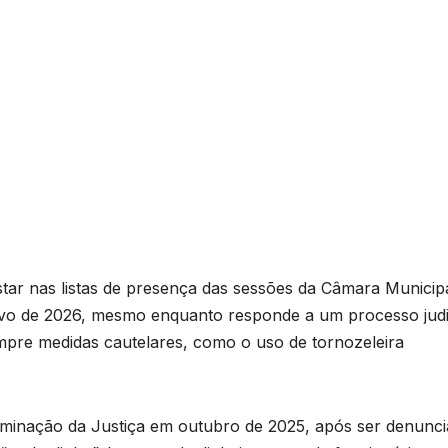
star nas listas de presença das sessões da Câmara Municip
tivo de 2026, mesmo enquanto responde a um processo judi
pre medidas cautelares, como o uso de tornozeleira
erminação da Justiça em outubro de 2025, após ser denunc