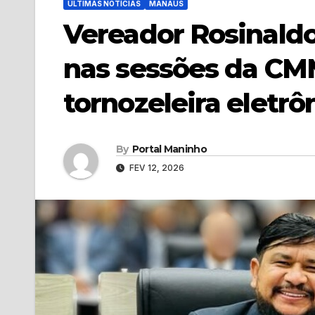
ÚLTIMAS NOTÍCIAS
MANAUS
Vereador Rosinald
nas sessões da CM
tornozeleira eletrô
By
Portal Maninho
FEV 12, 2026