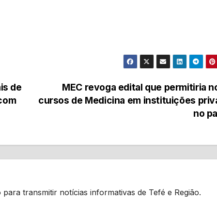
is de
MEC revoga edital que permitiria 
 com
cursos de Medicina em instituições pri
no p
 para transmitir notícias informativas de Tefé e Região.