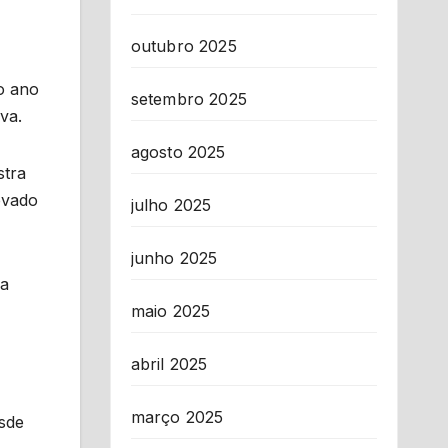
outubro 2025
o ano
setembro 2025
va.
agosto 2025
stra
ovado
julho 2025
junho 2025
ra
maio 2025
abril 2025
março 2025
sde