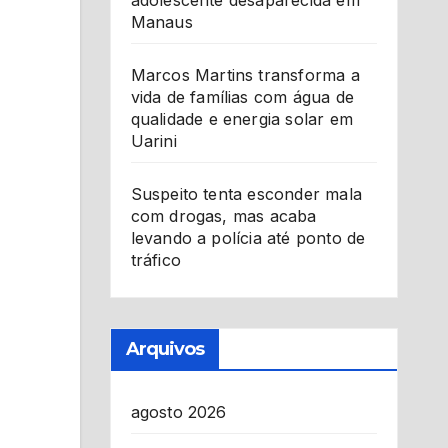
adolescente desaparecida em
Manaus
Marcos Martins transforma a
vida de famílias com água de
qualidade e energia solar em
Uarini
Suspeito tenta esconder mala
com drogas, mas acaba
levando a polícia até ponto de
tráfico
Arquivos
agosto 2026