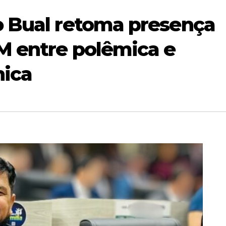
o Bual retoma presença
M entre polêmica e
nica