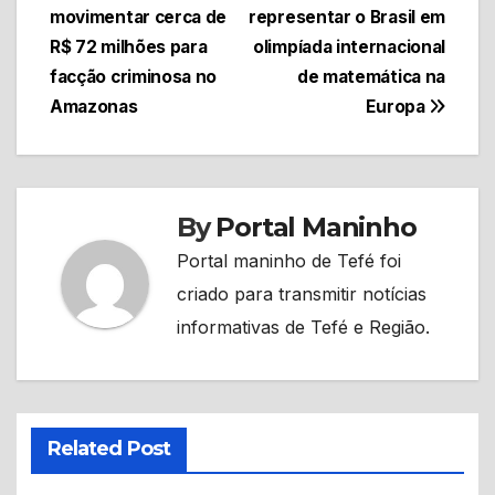
de
movimentar cerca de
representar o Brasil em
Post
R$ 72 milhões para
olimpíada internacional
facção criminosa no
de matemática na
Amazonas
Europa
By
Portal Maninho
Portal maninho de Tefé foi
criado para transmitir notícias
informativas de Tefé e Região.
Related Post