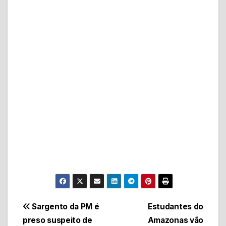
Navegação
Sargento da PM é
Estudantes do
preso suspeito de
Amazonas vão