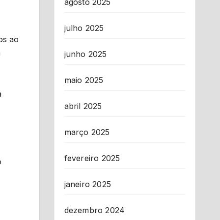
agosto 2025
julho 2025
os ao
m
junho 2025
maio 2025
a
abril 2025
março 2025
fevereiro 2025
o
janeiro 2025
dezembro 2024