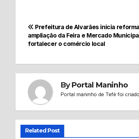
Navegação
Prefeitura de Alvarães inicia reforma
ampliação da Feira e Mercado Municipa
de
fortalecer o comércio local
Post
By
Portal Maninho
Portal maninho de Tefé foi criado
Related Post