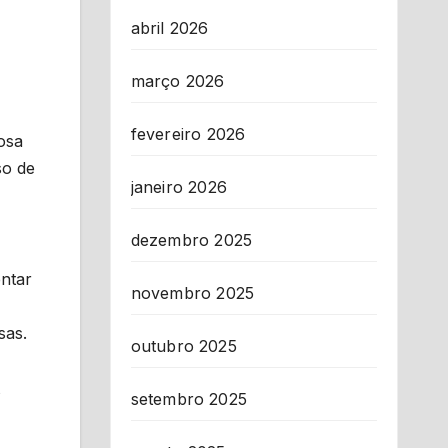
abril 2026
março 2026
fevereiro 2026
osa
so de
janeiro 2026
dezembro 2025
ntar
novembro 2025
sas.
outubro 2025
s
setembro 2025