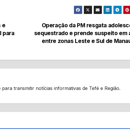
 e
Operação da PM resgata adolesc
l para
sequestrado e prende suspeito em 
entre zonas Leste e Sul de Man
 para transmitir notícias informativas de Tefé e Região.