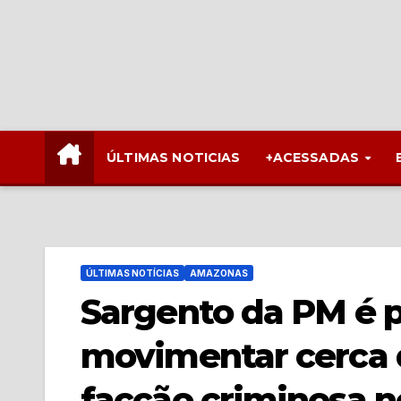
ÚLTIMAS NOTICIAS
+ACESSADAS
ÚLTIMAS NOTÍCIAS
AMAZONAS
Sargento da PM é p
movimentar cerca 
facção criminosa 