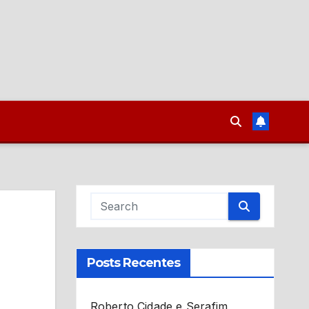
Posts Recentes
Roberto Cidade e Serafim