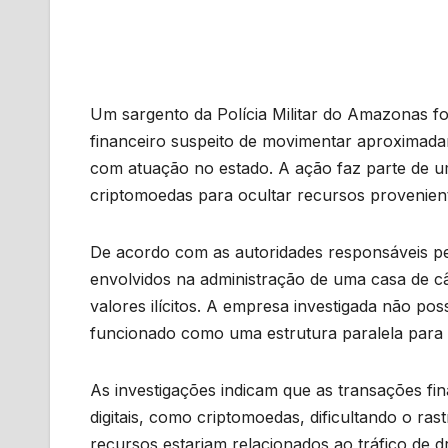
Um sargento da Polícia Militar do Amazonas f
financeiro suspeito de movimentar aproximad
com atuação no estado. A ação faz parte de u
criptomoedas para ocultar recursos provenient
De acordo com as autoridades responsáveis pel
envolvidos na administração de uma casa de c
valores ilícitos. A empresa investigada não po
funcionado como uma estrutura paralela para r
As investigações indicam que as transações fin
digitais, como criptomoedas, dificultando o ra
recursos estariam relacionados ao tráfico de