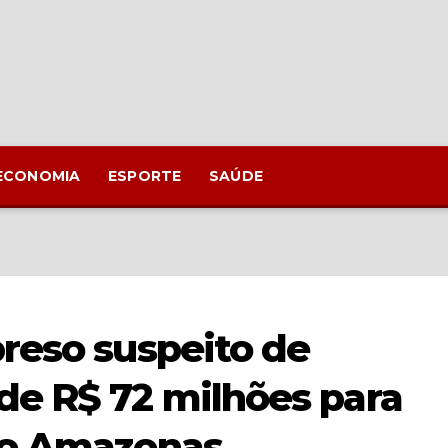
ECONOMIA
ESPORTE
SAÚDE
reso suspeito de
de R$ 72 milhões para
no Amazonas