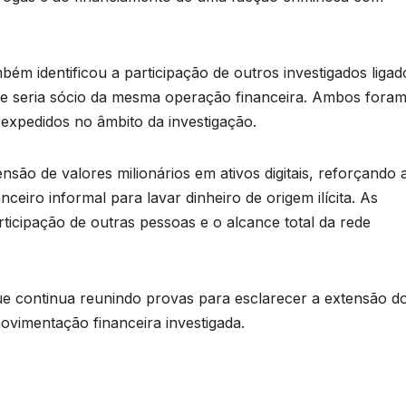
ém identificou a participação de outros investigados ligad
ue seria sócio da mesma operação financeira. Ambos fora
expedidos no âmbito da investigação.
são de valores milionários em ativos digitais, reforçando 
nceiro informal para lavar dinheiro de origem ilícita. As
ticipação de outras pessoas e o alcance total da rede
que continua reunindo provas para esclarecer a extensão d
ovimentação financeira investigada.