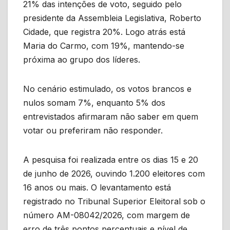
21% das intenções de voto, seguido pelo
presidente da Assembleia Legislativa, Roberto
Cidade, que registra 20%. Logo atrás está
Maria do Carmo, com 19%, mantendo-se
próxima ao grupo dos líderes.
No cenário estimulado, os votos brancos e
nulos somam 7%, enquanto 5% dos
entrevistados afirmaram não saber em quem
votar ou preferiram não responder.
A pesquisa foi realizada entre os dias 15 e 20
de junho de 2026, ouvindo 1.200 eleitores com
16 anos ou mais. O levantamento está
registrado no Tribunal Superior Eleitoral sob o
número AM-08042/2026, com margem de
erro de três pontos percentuais e nível de