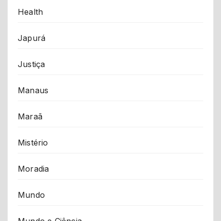
Health
Japurá
Justiça
Manaus
Maraã
Mistério
Moradia
Mundo
Mundo e Ciência