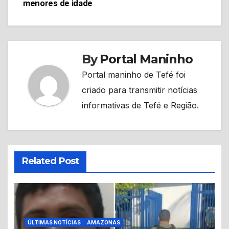
menores de idade
By
Portal Maninho
Portal maninho de Tefé foi
criado para transmitir notícias
informativas de Tefé e Região.
Related Post
ÚLTIMAS NOTÍCIAS
AMAZONAS