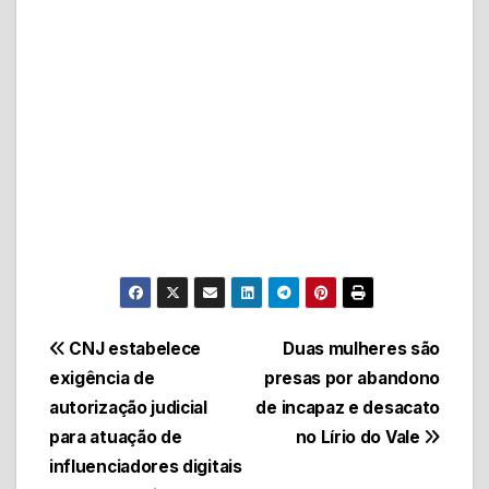
Navegação
CNJ estabelece
Duas mulheres são
exigência de
presas por abandono
de
autorização judicial
de incapaz e desacato
Post
para atuação de
no Lírio do Vale
influenciadores digitais